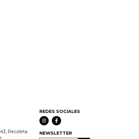
REDES SOCIALES
443, Recoleta
NEWSLETTER
e.