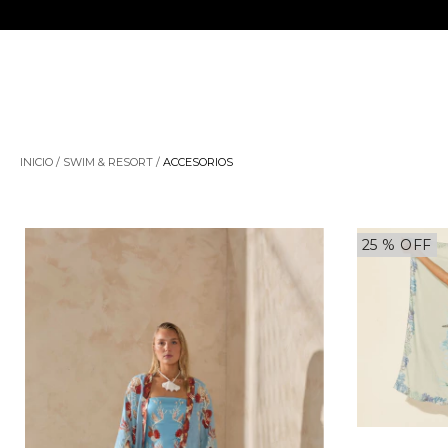
INICIO
/
SWIM & RESORT
/
ACCESORIOS
25
% OFF