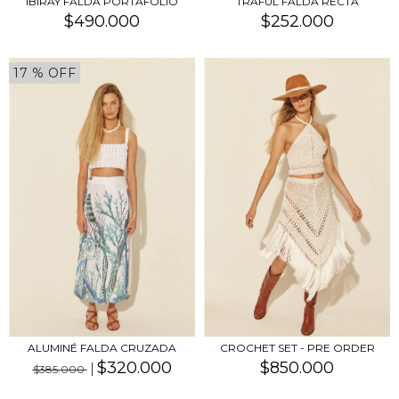
IBIRAY FALDA PORTAFOLIO
TRAFUL FALDA RECTA
$490.000
$252.000
17
% OFF
ALUMINÉ FALDA CRUZADA
CROCHET SET - PRE ORDER
$320.000
$850.000
$385.000