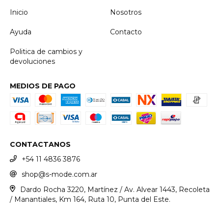
Inicio
Nosotros
Ayuda
Contacto
Politica de cambios y
devoluciones
MEDIOS DE PAGO
CONTACTANOS
+54 11 4836 3876
shop@s-mode.com.ar
Dardo Rocha 3220, Martínez / Av. Alvear 1443, Recoleta
/ Manantiales, Km 164, Ruta 10, Punta del Este.