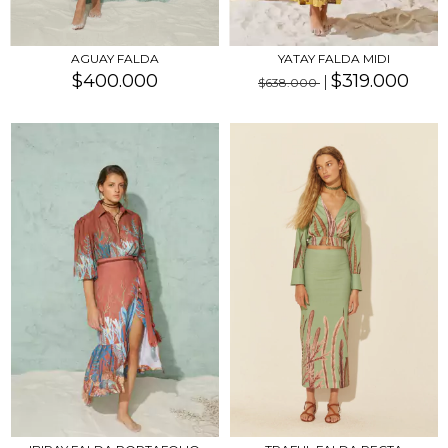
AGUAY FALDA
YATAY FALDA MIDI
$400.000
$319.000
$638.000