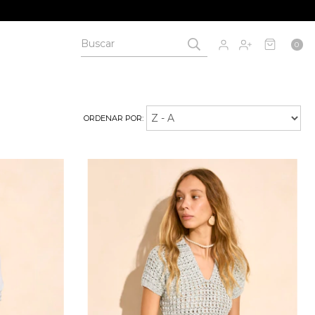
0
ORDENAR POR: