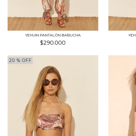
YEHUIN PANTALÓN BABUCHA
YEH
$290.000
20
% OFF