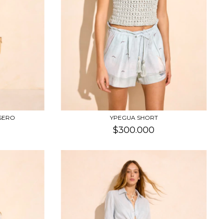
ISERO
YPEGUA SHORT
$300.000