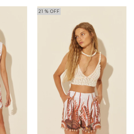
21
% OFF