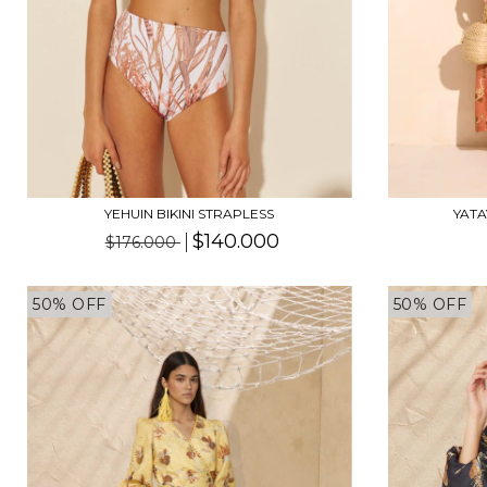
YAT
YEHUIN BIKINI STRAPLESS
$140.000
$176.000
50% OFF
50% OFF