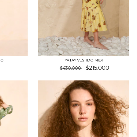
TO
YATAY VESTIDO MIDI
$215.000
$430.000