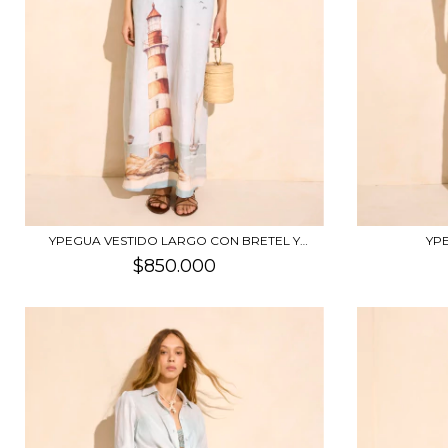
YPEGUA VESTIDO LARGO CON BRETEL Y
YP
ESPALD...
$850.000