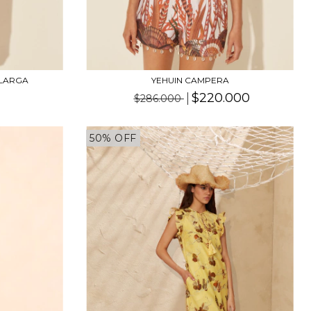
 LARGA
YEHUIN CAMPERA
$220.000
$286.000
50% OFF