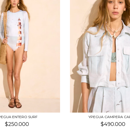
PEGUA ENTERO SURF
YPEGUA CAMPERA C
$250.000
$490.000