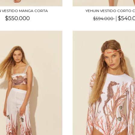
N VESTIDO MANGA CORTA
YEHUIN VESTIDO CORTO 
$550.000
$540.
$594.000