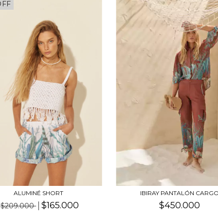
OFF
ALUMINÉ SHORT
IBIRAY PANTALÓN CARG
$165.000
$450.000
$209.000