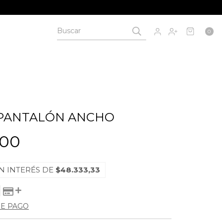
0
 PANTALÓN ANCHO
000
N INTERÉS DE
$48.333,33
DE PAGO