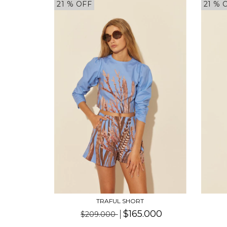
21
% OFF
21
% 
TRAFUL SHORT
$165.000
$209.000