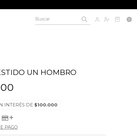
0
ESTIDO UN HOMBRO
000
N INTERÉS DE
$100.000
DE PAGO