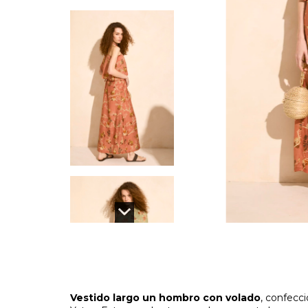
Vestido largo un hombro con volado
, confecc