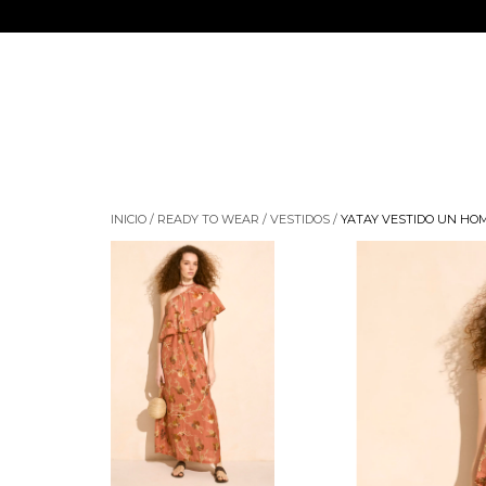
INICIO
/
READY TO WEAR
/
VESTIDOS
/
YATAY VESTIDO UN HO