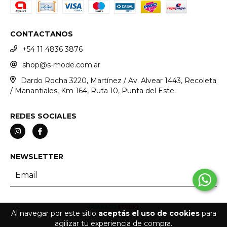
CONTACTANOS
+54 11 4836 3876
shop@s-mode.com.ar
Dardo Rocha 3220, Martínez / Av. Alvear 1443, Recoleta
/ Manantiales, Km 164, Ruta 10, Punta del Este.
REDES SOCIALES
NEWSLETTER
Al navegar por este sitio
aceptás el uso de cookies
para
agilizar tu experiencia de compra.