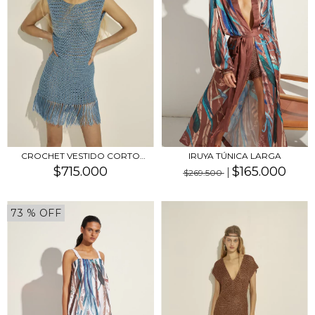
CROCHET VESTIDO CORTO
IRUYA TÚNICA LARGA
CON FLECOS PRE ORD...
$715.000
$165.000
$269.500
73
% OFF