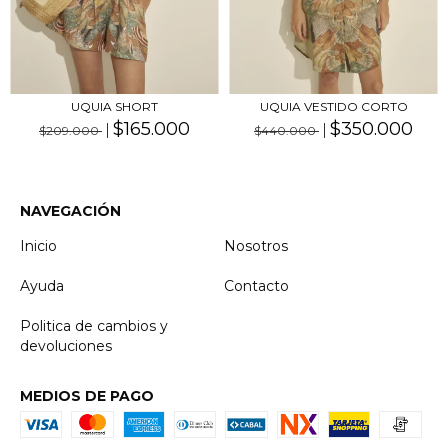
UQUIA SHORT
UQUIA VESTIDO CORTO
$165.000
$350.000
$209.000
$440.000
NAVEGACIÓN
Inicio
Nosotros
Ayuda
Contacto
Politica de cambios y
devoluciones
MEDIOS DE PAGO