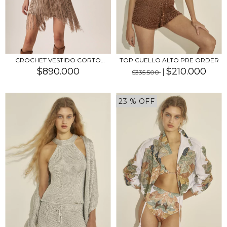
TOP CUELLO ALTO PRE ORDER
CROCHET VESTIDO CORTO
CON FLECOS PRE ORD...
$210.000
$890.000
$335.500
23
% OFF