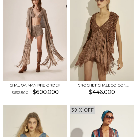
CROCHET CHALECO CON
CHAL GAIMAN PRE ORDER
FLECOS PRE ORDER
$446.000
$600.000
$632.500
39
% OFF