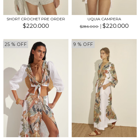
SHORT CROCHET PRE ORDER
UQUIA CAMPERA
$220.000
$220.000
$286.000
25
% OFF
9
% OFF