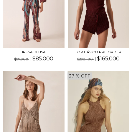
IRUYA BLUSA
TOP BÁSICO PRE ORDER
$85.000
$165.000
$97.900
$298.100
37
% OFF